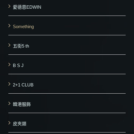
愛德恩EDWIN
Something
五街5 th
B S J
2+1 CLUB
韓港服飾
皮夾類