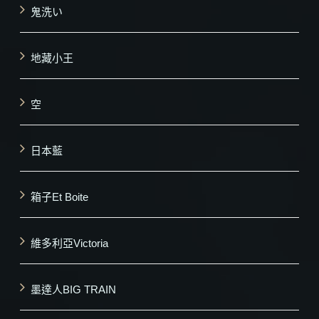
鬼洗い
地藏小王
空
日本藍
箱子Et Boite
維多利亞Victoria
墨達人BIG TRAIN