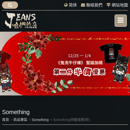
简体
聯絡我們
網站地圖
Something
首頁
商品專區
Something
Something保暖絨褲(粉)