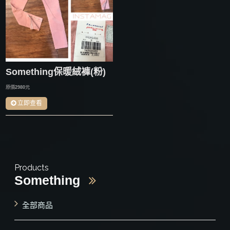
Something保暖絨褲(粉)
原價
2980
元
立即查看
Products
Something
全部商品