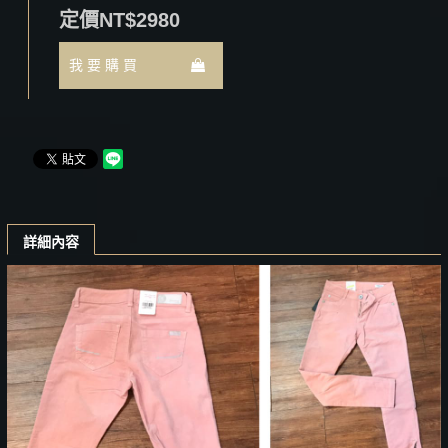
定價NT$2980
我 要 購 買
詳細內容