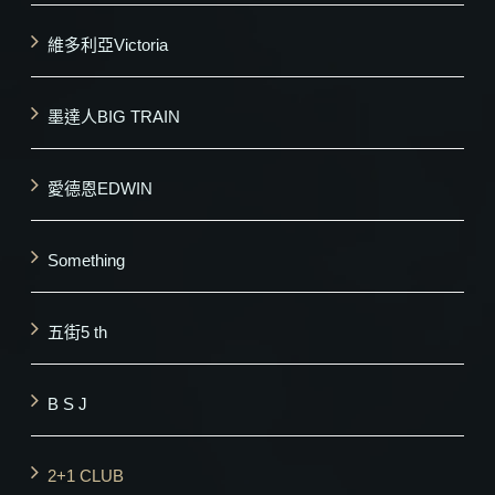
維多利亞Victoria
墨達人BIG TRAIN
愛德恩EDWIN
Something
五街5 th
B S J
2+1 CLUB