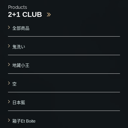
Products
2+1 CLUB
全部商品
鬼洗い
地藏小王
空
日本藍
箱子Et Boite