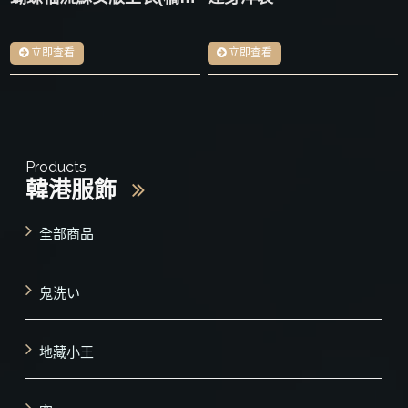
立即查看
立即查看
Products
韓港服飾
全部商品
鬼洗い
地藏小王