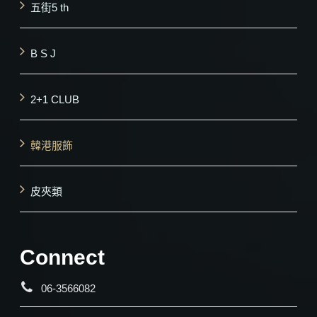
五街5 th
B S J
2+1 CLUB
韓港服飾
皮夾類
Connect
06-3566082