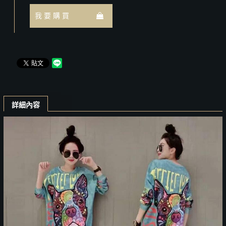
我 要 購 買
詳細內容