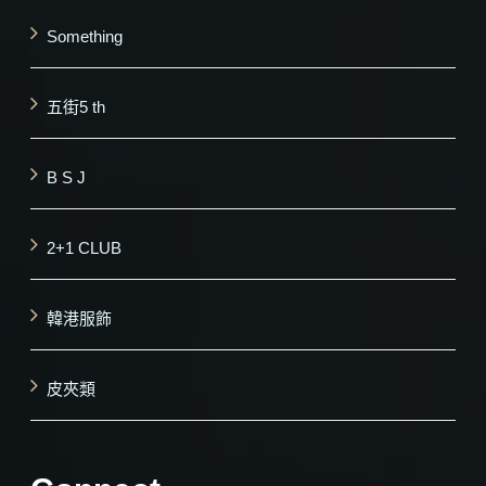
Something
五街5 th
B S J
2+1 CLUB
韓港服飾
皮夾類