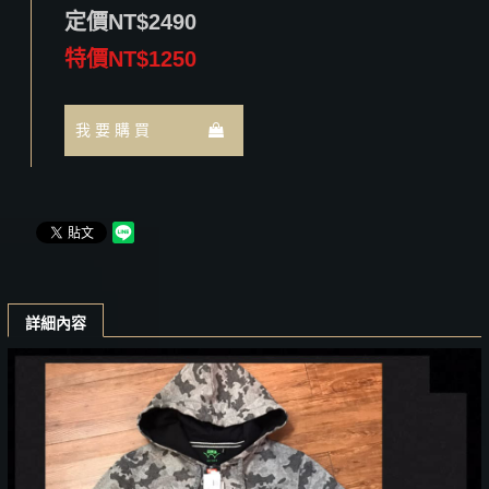
定價NT$2490
特價NT$1250
我 要 購 買
詳細內容