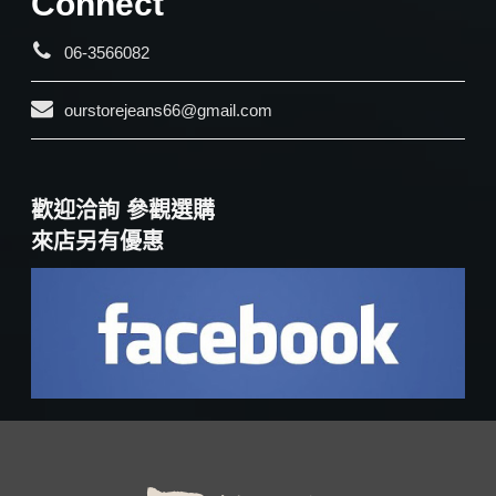
Connect
06-3566082
ourstorejeans66@gmail.com
歡迎洽詢 參觀選購
來店另有優惠