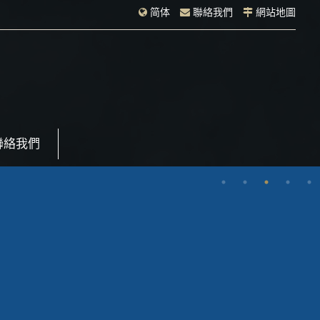
简体
聯絡我們
網站地圖
聯絡我們