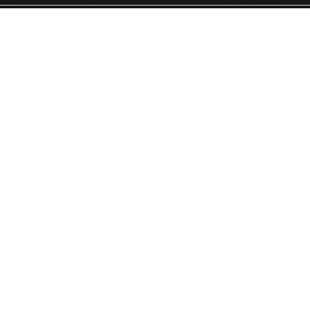
防風防潑水
商品說明
定價NT$
特價NT$
我 要 購
細內容