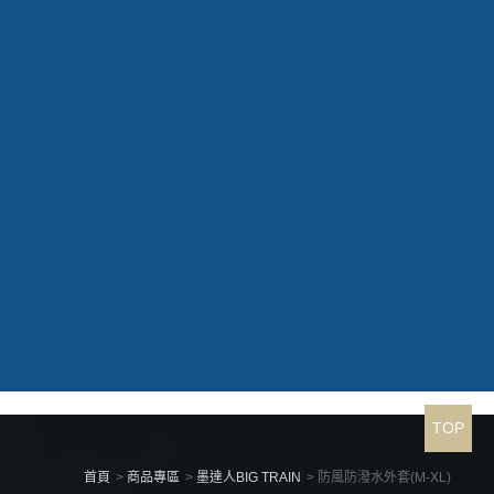
TOP
首頁
商品專區
墨達人BIG TRAIN
防風防潑水外套(M-XL)