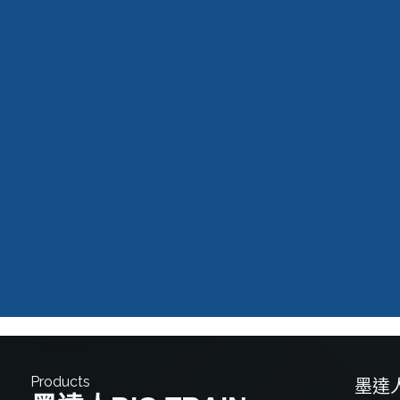
Products
墨達人