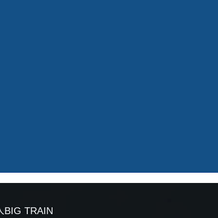
BIG TRAIN