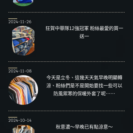
2024-11-26
狂賀中華隊12強冠軍 粉絲最愛的買一
送一
2024-11-08
今天是立冬、這幾天天氣早晚明顯轉
涼、粉絲們是不是開始要找一些可以
防風禦寒的保暖外套了呢⋯⋯
2024-10-14
秋意濃～早晚已有點涼意～