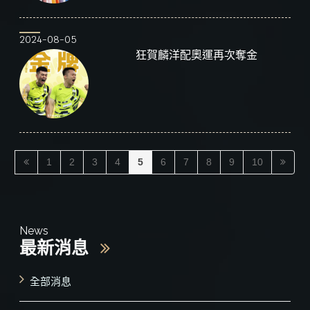
2024-08-05
狂賀麟洋配奧運再次奪金
1
2
3
4
5
6
7
8
9
10
News
最新消息
全部消息