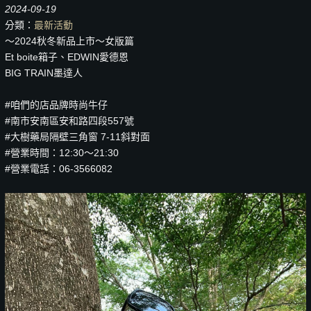
2024-09-19
分類：
最新活動
～2024秋冬新品上市～女版篇
Et boite箱子、EDWIN愛德恩
BIG TRAIN墨達人
#咱們的店品牌時尚牛仔
#南市安南區安和路四段557號
#大樹藥局隔壁三角窗 7-11斜對面
#營業時間：12:30～21:30
#營業電話：06-3566082