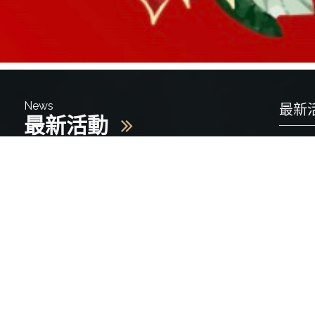
News
最新
最新活動
2020-0
全部消息
分類：
好久沒
最新活動
因為春
今天趕
最新消息
新品上架