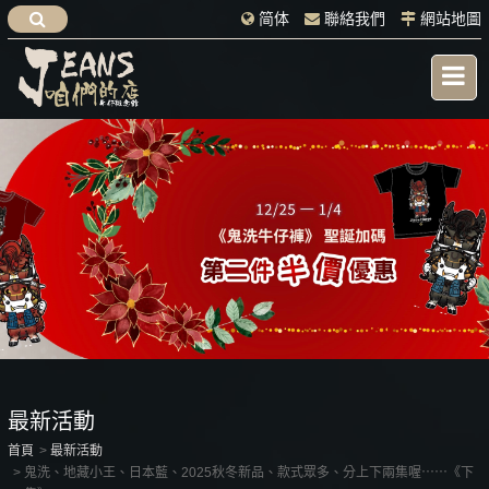
简体
聯絡我們
網站地圖
最新活動
首頁
最新活動
鬼洗、地藏小王、日本藍、2025秋冬新品、款式眾多、分上下兩集喔⋯⋯《下