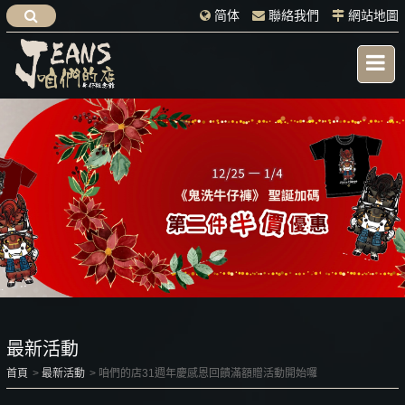
简体
聯絡我們
網站地圖
最新活動
首頁
最新活動
咱們的店31週年慶感恩回饋滿額贈活動開始囉